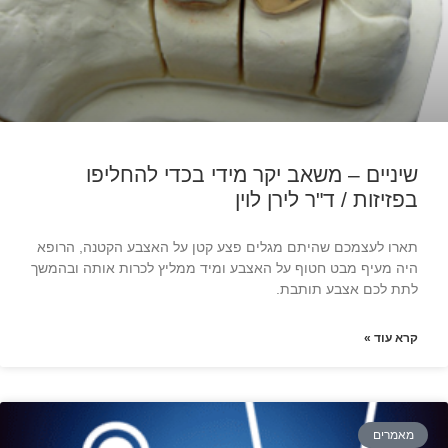
שיניים – משאב יקר מידי בכדי להחליפו
בפזיזות / ד"ר לירן לוין
תארו לעצמכם שהיתם מגלים פצע קטן על האצבע הקטנה, הרופא
היה מעיף מבט חטוף על האצבע ומיד ממליץ לכרות אותה ובהמשך
לתת לכם אצבע תותבת.
קרא עוד »
מאמרים